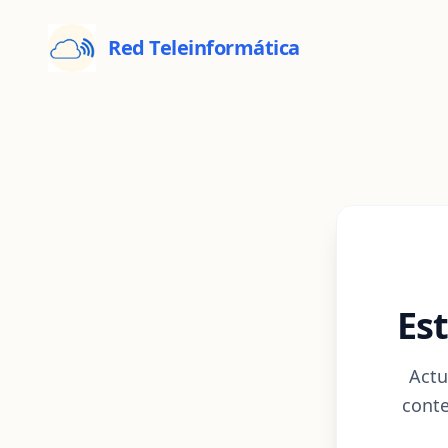
Red Teleinformática
Es
Actu
conte