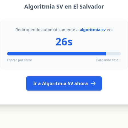
Algoritmia SV en El Salvador
Redirigiendo automáticamente a
algoritmia.sv
en:
26s
Espere por favor
Cargando sitio...
Ir a Algoritmia SV ahora