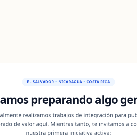
EL SALVADOR
•
NICARAGUA
•
COSTA RICA
tamos preparando algo gen
almente realizamos trabajos de integración para pub
nido de valor aquí. Mientras tanto, te invitamos a c
nuestra primera iniciativa activa: